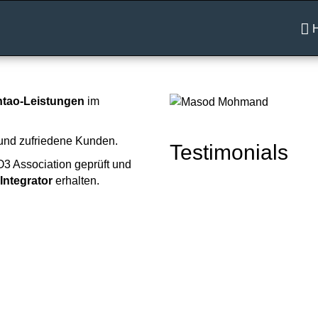
ntao-Leistungen
im
 und zufriedene Kunden.
Testimonials
 Association geprüft und
Integrator
erhalten.